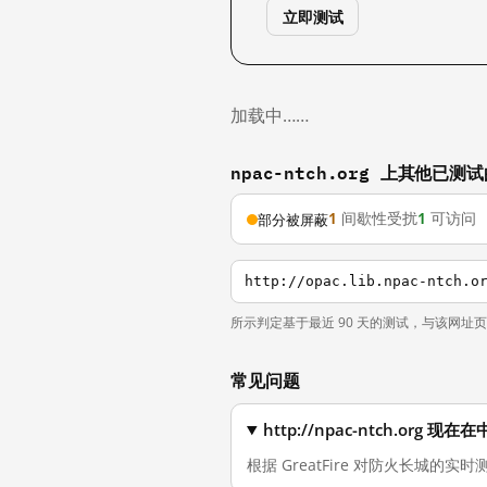
立即测试
加载中……
npac-ntch.org 上其他已测
1
间歇性受扰
1
可访问
部分被屏蔽
所示判定基于最近 90 天的测试，与该网址
常见问题
http://npac-ntch.org
根据 GreatFire 对防火长城的实时测