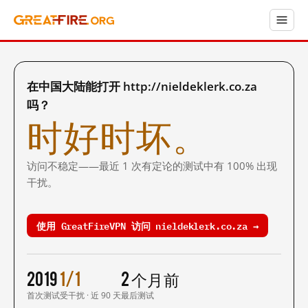
在中国大陆能打开 http://nieldeklerk.co.za
吗？
时好时坏。
访问不稳定——最近 1 次有定论的测试中有 100% 出现
干扰。
使用 GreatFireVPN 访问 nieldeklerk.co.za →
2019
1/1
2 个月前
首次测试
受干扰 · 近 90 天
最后测试