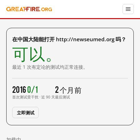
在中国大陆能打开 http://newseumed.org 吗？
可以。
最近 1 次有定论的测试均正常连接。
2016
0/1
2 个月前
首次测试
受干扰 · 近 90 天
最后测试
立即测试
加载中……