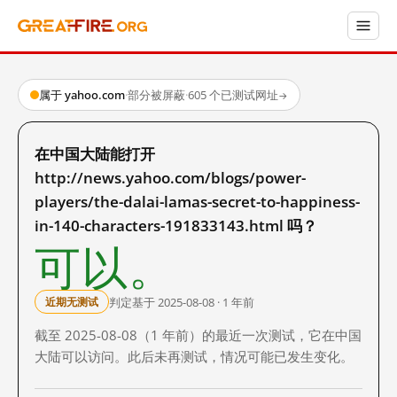
属于 yahoo.com
·
部分被屏蔽
·
605 个已测试网址
→
在中国大陆能打开
http://news.yahoo.com/blogs/power-
players/the-dalai-lamas-secret-to-happiness-
in-140-characters-191833143.html 吗？
可以。
判定基于 2025-08-08 · 1 年前
近期无测试
截至 2025-08-08（1 年前）的最近一次测试，它在中国
大陆可以访问。此后未再测试，情况可能已发生变化。