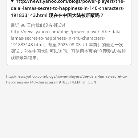
http://news.yahoo.com/blogs/power-players/the-
dalai-lamas-secret-to-happiness-in-140-characters-
191833143.html 现在在中国大陆被屏蔽吗？
最近 90 天内我们没有测试过
http://news.yahoo.com/blogs/power-players/the-dalai-
lamas-secret-to-happiness-in-140-characters-
191833143.html。截至 2025-08-08（1 年前）的最近一次
测试，它在中国大陆可以访问。可使用本页的“立即测试”按钮
获取最新结果。
http://news.yahoo.com/blogs/power-players/the-dalai-lamas-secret-to-
happiness-in-140-characters-191833143.html ·
JSON