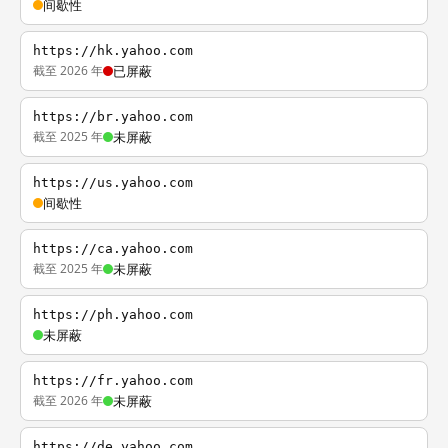
间歇性
https://hk.yahoo.com
截至 2026 年
已屏蔽
https://br.yahoo.com
截至 2025 年
未屏蔽
https://us.yahoo.com
间歇性
https://ca.yahoo.com
截至 2025 年
未屏蔽
https://ph.yahoo.com
未屏蔽
https://fr.yahoo.com
截至 2026 年
未屏蔽
https://de.yahoo.com