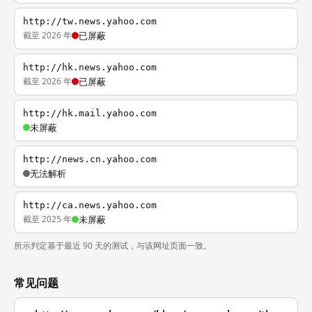
http://tw.news.yahoo.com
截至 2026 年
已屏蔽
http://hk.news.yahoo.com
截至 2026 年
已屏蔽
http://hk.mail.yahoo.com
未屏蔽
http://news.cn.yahoo.com
无法解析
http://ca.news.yahoo.com
截至 2025 年
未屏蔽
所示判定基于最近 90 天的测试，与该网址页面一致。
常见问题