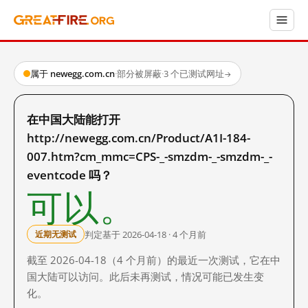
属于 newegg.com.cn
·
部分被屏蔽
·
3 个已测试网址
→
在中国大陆能打开
http://newegg.com.cn/Product/A1I-184-
007.htm?cm_mmc=CPS-_-smzdm-_-smzdm-_-
eventcode 吗？
可以。
判定基于 2026-04-18 · 4 个月前
近期无测试
截至 2026-04-18（4 个月前）的最近一次测试，它在中
国大陆可以访问。此后未再测试，情况可能已发生变
化。