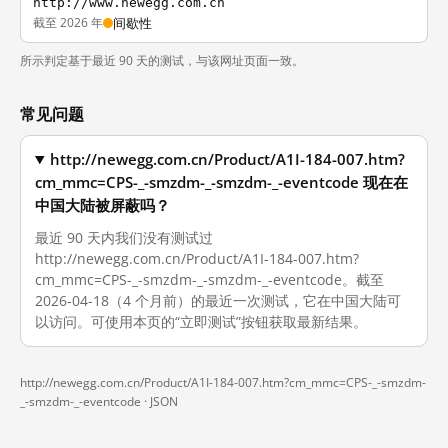
http://www.newegg.com.cn
截至 2026 年
间歇性
所示判定基于最近 90 天的测试，与该网址页面一致。
常见问题
http://newegg.com.cn/Product/A1I-184-007.htm?
cm_mmc=CPS-_-smzdm-_-smzdm-_-eventcode 现在在
中国大陆被屏蔽吗？
最近 90 天内我们没有测试过
http://newegg.com.cn/Product/A1I-184-007.htm?
cm_mmc=CPS-_-smzdm-_-smzdm-_-eventcode。截至
2026-04-18（4 个月前）的最近一次测试，它在中国大陆可
以访问。可使用本页的“立即测试”按钮获取最新结果。
http://newegg.com.cn/Product/A1I-184-007.htm?cm_mmc=CPS-_-smzdm-
_-smzdm-_-eventcode ·
JSON