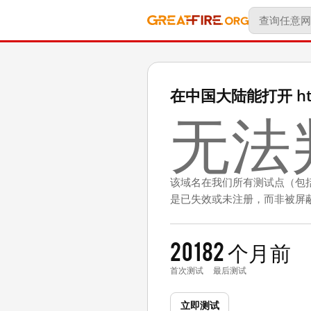
在中国大陆能打开 http:
无法
该域名在我们所有测试点（包
是已失效或未注册，而非被屏
2018
2 个月前
首次测试
最后测试
立即测试