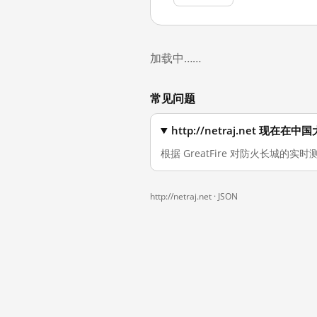
加载中……
常见问题
http://netraj.net 现在
根据 GreatFire 对防火长城的实时
http://netraj.net ·
JSON