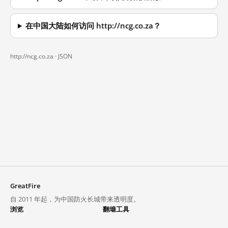
在中国大陆如何访问 http://ncg.co.za？
http://ncg.co.za ·
JSON
GreatFire
自 2011 年起，为中国防火长城带来透明度。
浏览
翻墙工具
封锁列表
VPN 与代理