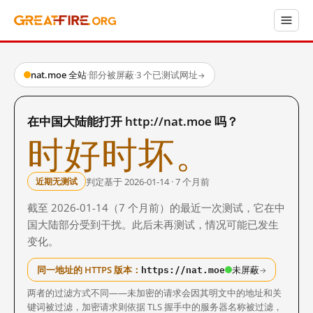
nat.moe 全站
·
部分被屏蔽
·
3 个已测试网址
→
在中国大陆能打开 http://nat.moe 吗？
时好时坏。
判定基于 2026-01-14 · 7 个月前
近期无测试
截至 2026-01-14（7 个月前）的最近一次测试，它在中
国大陆部分受到干扰。此后未再测试，情况可能已发生
变化。
https://nat.moe
同一地址的 HTTPS 版本：
未屏蔽
→
两者的过滤方式不同——未加密的请求会因其明文中的地址和关
键词被过滤，加密请求则依据 TLS 握手中的服务器名称被过滤，