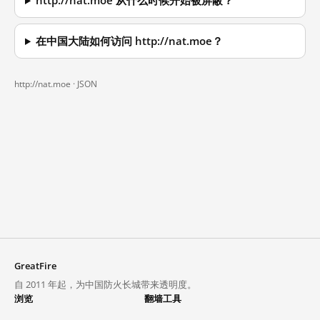
http://nat.moe 从什么时候开始被屏蔽？
在中国大陆如何访问 http://nat.moe？
http://nat.moe ·
JSON
GreatFire
自 2011 年起，为中国防火长城带来透明度。
浏览
翻墙工具
封锁列表
VPN 与代理