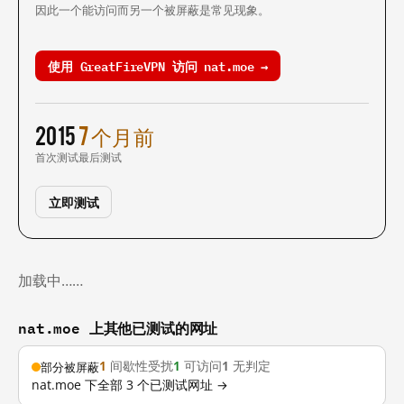
因此一个能访问而另一个被屏蔽是常见现象。
使用 GreatFireVPN 访问 nat.moe →
2015
7 个月前
首次测试
最后测试
立即测试
加载中……
nat.moe 上其他已测试的网址
1
间歇性受扰
1
可访问
1
无判定
部分被屏蔽
nat.moe 下全部 3 个已测试网址 →