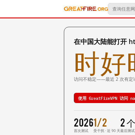
在中国大陆能打开 http:
时好
访问不稳定——最近 2 次有定
使用 GreatFireVPN 访问 na
2026
1/2
2 
首次测试
受干扰 · 近 90 天
最后测试