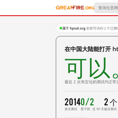
属于 hpisd.org
·
全部可访问
·
2 个已
在中国大陆能打开 http:
可以
最近 2 次有定论的测试均正常
2014
0/2
2 
首次测试
受干扰 · 近 90 天
最后测试