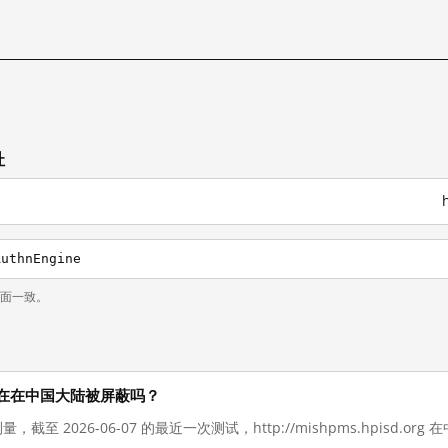
址
AuthnEngine
页面一致。
.org 现在在中国大陆被屏蔽吗？
量，截至 2026-06-07 的最近一次测试，http://mishpms.hpisd.o