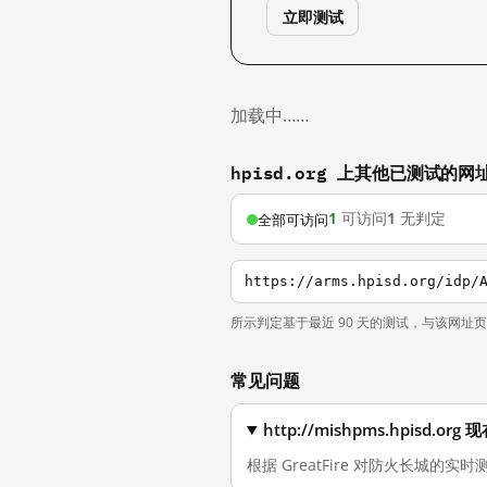
立即测试
加载中……
hpisd.org 上其他已测试的网
1
可访问
1
无判定
全部可访问
https://arms.hpisd.org/idp/
所示判定基于最近 90 天的测试，与该网址
常见问题
http://mishpms.hpisd
根据 GreatFire 对防火长城的实时测