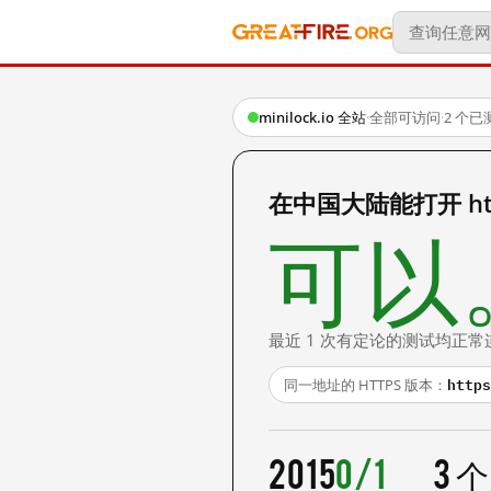
minilock.io 全站
·
全部可访问
·
2 个
在中国大陆能打开 http:
可以
最近 1 次有定论的测试均正常
https
同一地址的 HTTPS 版本：
2015
0/1
3 