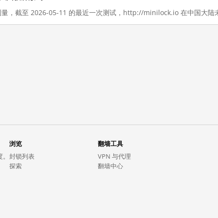
量，截至 2026-05-11 的最近一次测试，http://minilock.io 在中国
浏览
翻墙工具
度。
封锁列表
VPN 与代理
探索
翻墙中心
趋势
GreatFireVPN
热门网站在中国大陆的访问状况
数据与 API
常见问题