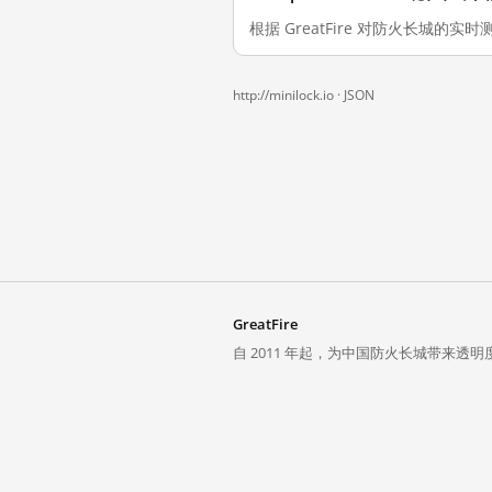
根据 GreatFire 对防火长城的实时测
http://minilock.io ·
JSON
GreatFire
自 2011 年起，为中国防火长城带来透明