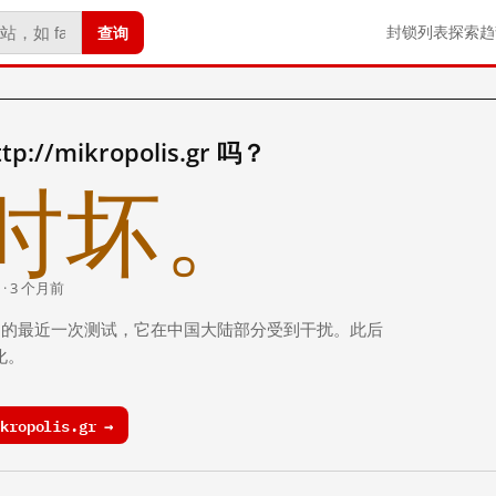
查询
封锁列表
探索
趋
//mikropolis.gr 吗？
时坏。
 · 3 个月前
 个月前）的最近一次测试，它在中国大陆部分受到干扰。此后
化。
ropolis.gr →