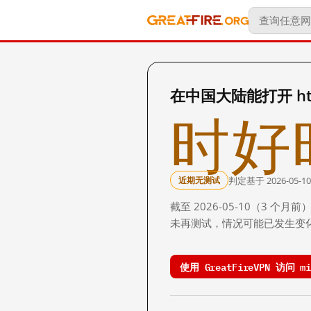
在中国大陆能打开 http:
时好
判定基于 2026-05-10
近期无测试
截至 2026-05-10（3
未再测试，情况可能已发生变
使用 GreatFireVPN 访问 mik