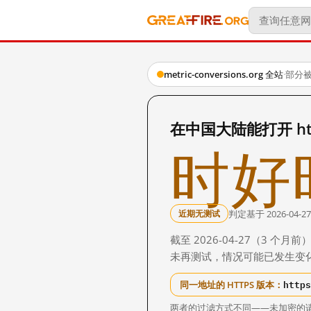
metric-conversions.org 全站
·
部分
在中国大陆能打开 http:/
时好
判定基于 2026-04-27
近期无测试
截至 2026-04-27（3
未再测试，情况可能已发生变
https
同一地址的 HTTPS 版本：
两者的过滤方式不同——未加密的