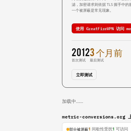
滤，加密请求则依据 TLS 握手
一个被屏蔽是常见现象。
使用 GreatFireVPN 访问 met
2012
3 个月前
首次测试
最后测试
立即测试
加载中……
metric-conversions.o
1
间歇性受扰
1
可访问
部分被屏蔽