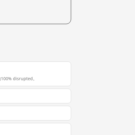
00% disrupted。