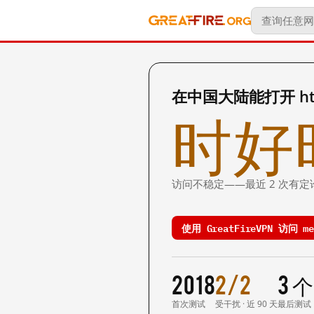
在中国大陆能打开 http:
时好
访问不稳定——最近 2 次有定
使用 GreatFireVPN 访问 me
2018
2/2
3 
首次测试
受干扰 · 近 90 天
最后测试