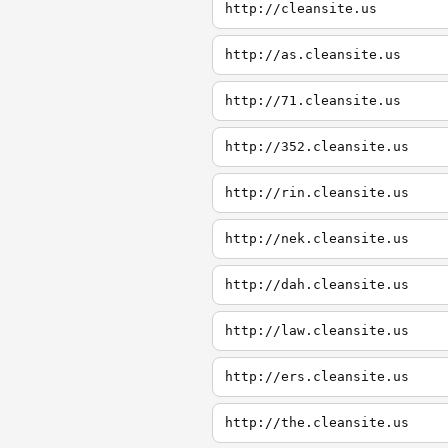
http://cleansite.us
http://as.cleansite.us
http://71.cleansite.us
http://352.cleansite.us
http://rin.cleansite.us
http://nek.cleansite.us
http://dah.cleansite.us
http://law.cleansite.us
http://ers.cleansite.us
http://the.cleansite.us