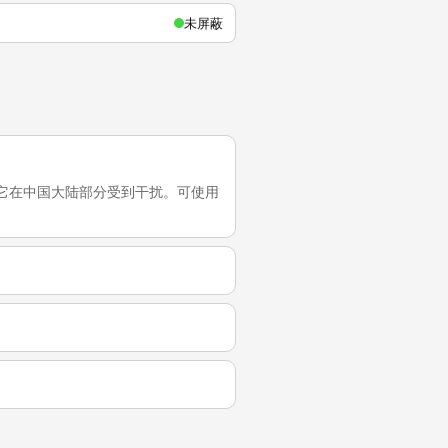
未屏蔽
一次测试，它在中国大陆部分受到干扰。可使用