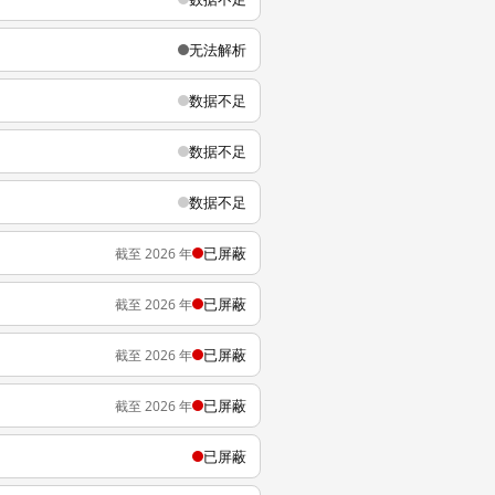
无法解析
数据不足
数据不足
数据不足
已屏蔽
截至 2026 年
已屏蔽
截至 2026 年
已屏蔽
截至 2026 年
已屏蔽
截至 2026 年
已屏蔽