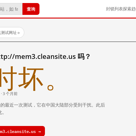
查询
封锁列表
探索
趋
个已测试网址
→
//mem3.cleansite.us 吗？
时坏。
 · 3 个月前
 个月前）的最近一次测试，它在中国大陆部分受到干扰。此后
化。
3.cleansite.us →