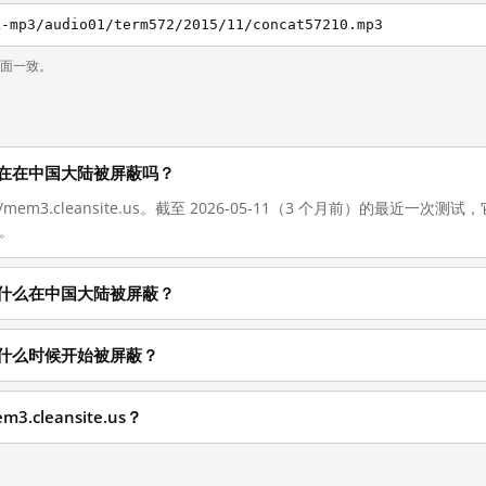
k-mp3/audio01/term572/2015/11/concat57210.mp3
页面一致。
e.us 现在在中国大陆被屏蔽吗？
//mem3.cleansite.us。截至 2026-05-11（3 个月前）的最近
。
e.us 为什么在中国大陆被屏蔽？
.us 从什么时候开始被屏蔽？
.cleansite.us？