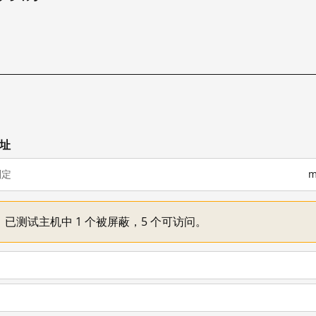
网址
判定
m
不一：已测试主机中 1 个被屏蔽，5 个可访问。