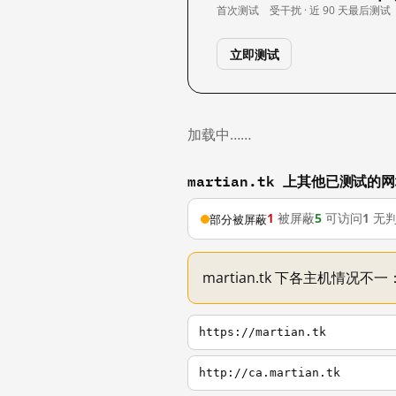
首次测试
受干扰 · 近 90 天
最后测试
立即测试
加载中……
martian.tk 上其他已测试的
1
被屏蔽
5
可访问
1
无
部分被屏蔽
martian.tk 下各主机情况
https://martian.tk
http://ca.martian.tk