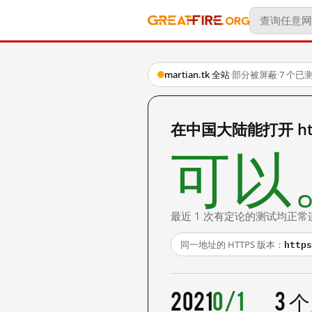
martian.tk 全站
·
部分被屏蔽
·
7 个已
在中国大陆能打开 http:
可以
最近 1 次有定论的测试均正常
https
同一地址的 HTTPS 版本：
2021
0/1
3 