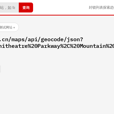
查询
封锁列表
探索
趋
已测试网址
→
.cn/maps/api/geocode/json?
hitheatre%20Parkway%2C%20Mountain%2