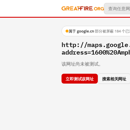
属于 google.cn
·
部分被屏蔽
·
184 个
http://maps.google
address=1600%20Amp
该网址尚未被测试。
立即测试该网址
搜索相关网址