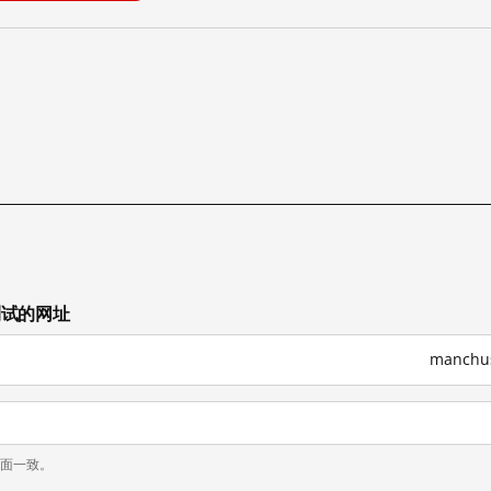
已测试的网址
manchu
页面一致。