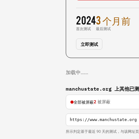
2024
3 个月前
首次测试
最后测试
立即测试
加载中……
manchustate.org 上其他
2
被屏蔽
全部被屏蔽
https://www.manchustate.org
所示判定基于最近 90 天的测试，与该网址