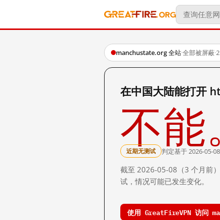
manchustate.org 全站
·
全部被屏蔽
·
在中国大陆能打开 http:
不能
判定基于 2026-05-08
近期无测试
截至 2026-05-08（3
试，情况可能已发生变化。
使用 GreatFireVPN 访问 man