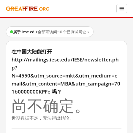
属于 iese.edu
·
全部可访问
·
10 个已测试网址
→
在中国大陆能打开
http://mailings.iese.edu/IESE/newsletter.ph
p?
N=4550&utm_source=mkt&utm_medium=e
mail&utm_content=MBA&utm_campaign=70
1b0000000KPFe 吗？
尚不确定。
近期数据不足，无法得出结论。