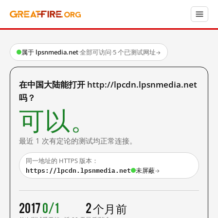
属于 lpsnmedia.net
·
全部可访问
·
5 个已测试网址
→
在中国大陆能打开 http://lpcdn.lpsnmedia.net
吗？
可以。
最近 1 次有定论的测试均正常连接。
同一地址的 HTTPS 版本：
https://lpcdn.lpsnmedia.net
未屏蔽
→
2017
0/1
2 个月前