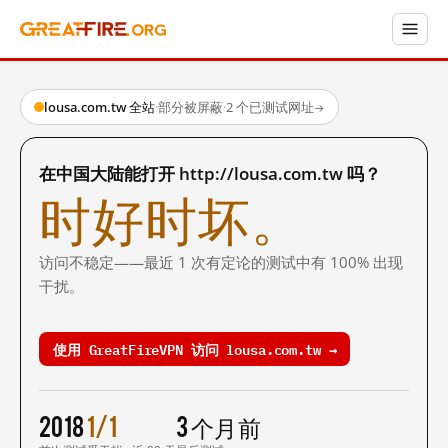
lousa.com.tw 全站
·
部分被屏蔽
·
2 个已测试网址
→
在中国大陆能打开 http://lousa.com.tw 吗？
时好时坏。
访问不稳定——最近 1 次有定论的测试中有 100% 出现
干扰。
使用 GreatFireVPN 访问 lousa.com.tw →
2018
1/1
3 个月前