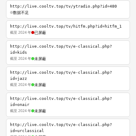
http://live.cooltv.top/tv/ytradio.php?id=480
数据不足
http://live.cooltv.top/tv/hitfm.php?id=hitfm_1
截至 2024 年
已屏蔽
http://live.cooltv.top/tv/e-classical.php?
id=kids
截至 2024 年
未屏蔽
http://live.cooltv.top/tv/e-classical.php?
id=jazz
截至 2024 年
未屏蔽
http://live.cooltv.top/tv/e-classical.php?
id=onair
截至 2024 年
未屏蔽
http://live.cooltv.top/tv/e-classical.php?
id=urclassical