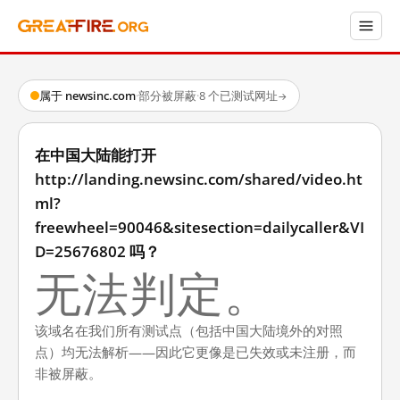
属于 newsinc.com
·
部分被屏蔽
·
8 个已测试网址
→
在中国大陆能打开
http://landing.newsinc.com/shared/video.ht
ml?
freewheel=90046&sitesection=dailycaller&VI
D=25676802 吗？
无法判定。
该域名在我们所有测试点（包括中国大陆境外的对照
点）均无法解析——因此它更像是已失效或未注册，而
非被屏蔽。