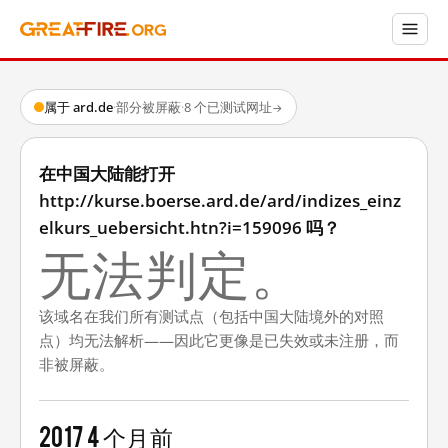
属于 ard.de
·
部分被屏蔽
·
8 个已测试网址
→
在中国大陆能打开
http://kurse.boerse.ard.de/ard/indizes_einz
elkurs_uebersicht.htn?i=159096 吗？
无法判定。
该域名在我们所有测试点（包括中国大陆境外的对照
点）均无法解析——因此它更像是已失效或未注册，而
非被屏蔽。
2017
4 个月前