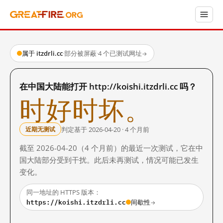
属于 itzdrli.cc
·
部分被屏蔽
·
4 个已测试网址
→
在中国大陆能打开 http://koishi.itzdrli.cc 吗？
时好时坏。
判定基于 2026-04-20 · 4 个月前
近期无测试
截至 2026-04-20（4 个月前）的最近一次测试，它在中
国大陆部分受到干扰。此后未再测试，情况可能已发生
变化。
同一地址的 HTTPS 版本：
https://koishi.itzdrli.cc
间歇性
→