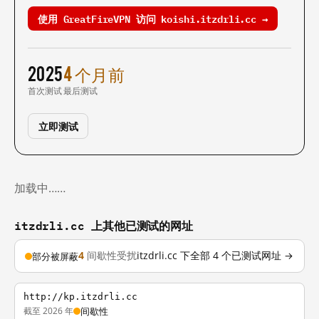
使用 GreatFireVPN 访问 koishi.itzdrli.cc →
2025
4 个月前
首次测试
最后测试
立即测试
加载中……
itzdrli.cc 上其他已测试的网址
4
间歇性受扰
itzdrli.cc 下全部 4 个已测试网址 →
部分被屏蔽
http://kp.itzdrli.cc
截至 2026 年
间歇性