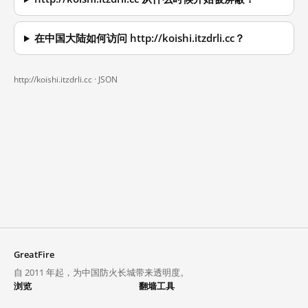
在中国大陆如何访问 http://koishi.itzdrli.cc？
http://koishi.itzdrli.cc ·
JSON
GreatFire
自 2011 年起，为中国防火长城带来透明度。
浏览
翻墙工具
封锁列表
VPN 与代理