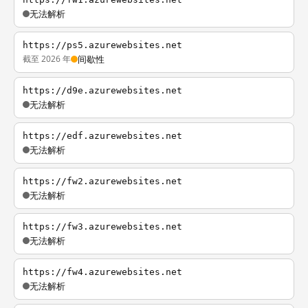
无法解析
https://ps5.azurewebsites.net
截至 2026 年
间歇性
https://d9e.azurewebsites.net
无法解析
https://edf.azurewebsites.net
无法解析
https://fw2.azurewebsites.net
无法解析
https://fw3.azurewebsites.net
无法解析
https://fw4.azurewebsites.net
无法解析