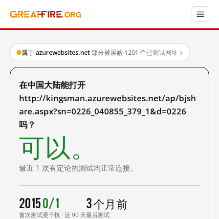
属于 azurewebsites.net
·
部分被屏蔽
·
1201 个已测试网址
→
在中国大陆能打开
http://kingsman.azurewebsites.net/ap/bjsh
are.aspx?sn=0226_040855_379_1&d=0226
吗？
可以。
最近 1 次有定论的测试均正常连接。
2015
0/1
3 个月前
首次测试
受干扰 · 近 90 天
最后测试