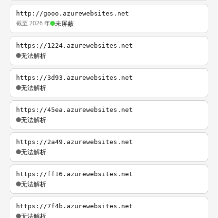
http://gooo.azurewebsites.net
截至 2026 年
未屏蔽
https://1224.azurewebsites.net
无法解析
https://3d93.azurewebsites.net
无法解析
https://45ea.azurewebsites.net
无法解析
https://2a49.azurewebsites.net
无法解析
https://ff16.azurewebsites.net
无法解析
https://7f4b.azurewebsites.net
无法解析