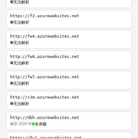
无法解析
https://f2.azurewebsites.net
无法解析
http://fw4.azurewebsites.net
无法解析
http://fw6.azurewebsites.net
无法解析
http://fw7.azurewebsites.net
无法解析
http://c3m.azurewebsites.net
无法解析
http://dbh.azurewebsites.net
截至 2026 年
未屏蔽
https://fw1.azurewebsites.net