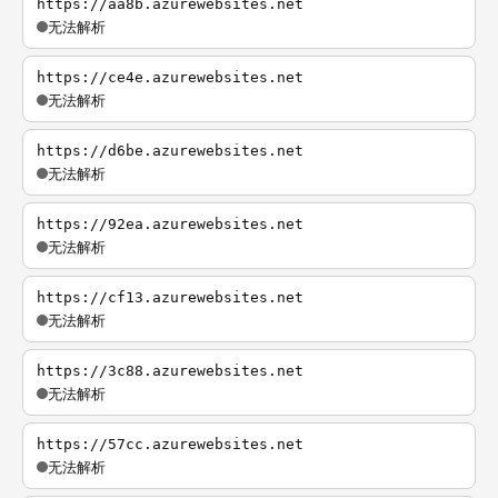
https://aa8b.azurewebsites.net
无法解析
https://ce4e.azurewebsites.net
无法解析
https://d6be.azurewebsites.net
无法解析
https://92ea.azurewebsites.net
无法解析
https://cf13.azurewebsites.net
无法解析
https://3c88.azurewebsites.net
无法解析
https://57cc.azurewebsites.net
无法解析