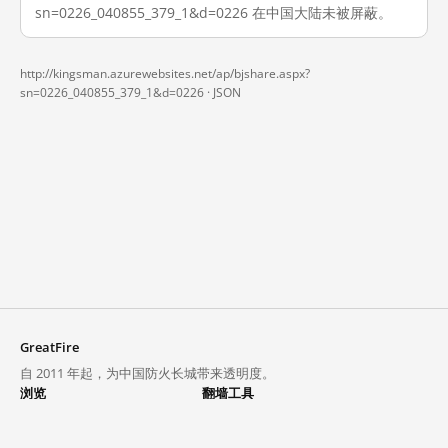
sn=0226_040855_379_1&d=0226 在中国大陆未被屏蔽。
http://kingsman.azurewebsites.net/ap/bjshare.aspx?
sn=0226_040855_379_1&d=0226 ·
JSON
GreatFire
自 2011 年起，为中国防火长城带来透明度。
浏览
翻墙工具
封锁列表
VPN 与代理
探索
翻墙中心