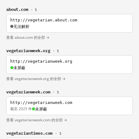
about.com
· 1
http://vegetarian.about.com
无法解析
查看 about.com 的全部 →
vegetarianweek.org
· 1
http://vegetarianweek.org
未屏蔽
查看 vegetarianweek.org 的全部 →
vegetarianweek.com
· 1
http://vegetarianweek.com
截至 2025 年
未屏蔽
查看 vegetarianweek.com 的全部 →
vegetariantimes.com
· 1