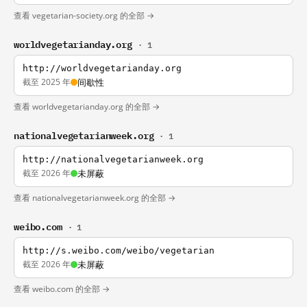
查看 vegetarian-society.org 的全部 →
worldvegetarianday.org
· 1
http://worldvegetarianday.org
截至 2025 年
间歇性
查看 worldvegetarianday.org 的全部 →
nationalvegetarianweek.org
· 1
http://nationalvegetarianweek.org
截至 2026 年
未屏蔽
查看 nationalvegetarianweek.org 的全部 →
weibo.com
· 1
http://s.weibo.com/weibo/vegetarian
截至 2026 年
未屏蔽
查看 weibo.com 的全部 →