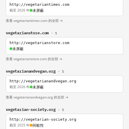
http://vegetariantimes.com
截至 2026 年
未屏蔽
查看 vegetariantimes.com 的全部 →
vegetarianstore.com
· 1
http://vegetarianstore.com
未屏蔽
查看 vegetarianstore.com 的全部 →
vegetarianandvegan.org
· 1
http://vegetarianandvegan.org
截至 2026 年
未屏蔽
查看 vegetarianandvegan.org 的全部 →
vegetarian-society.org
· 1
http://vegetarian-society.org
截至 2025 年
间歇性