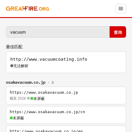
查询
最佳匹配
http://www.vacuumcoating.info
无法解析
osakavacuum.co.jp
· 3
https://www.osakavacuum.co.jp
截至 2026 年
未屏蔽
https://www.osakavacuum.co.jp/cn
未屏蔽
http://www.osakavacuum.co.jp/en