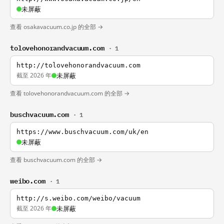
未屏蔽
查看 osakavacuum.co.jp 的全部 →
tolovehonorandvacuum.com
· 1
http://tolovehonorandvacuum.com
截至 2026 年
未屏蔽
查看 tolovehonorandvacuum.com 的全部 →
buschvacuum.com
· 1
https://www.buschvacuum.com/uk/en
未屏蔽
查看 buschvacuum.com 的全部 →
weibo.com
· 1
http://s.weibo.com/weibo/vacuum
截至 2026 年
未屏蔽