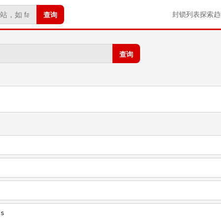
查询
封锁列表
探索
趋
查询
es