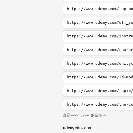
https://www.udemy.com/top-b
https://www.udemy.com/instr
https://www.udemy.com/cours
https://www.udemy.com/3d-mo
查看 udemy.com 的全部 →
udemycdn.com
· 3