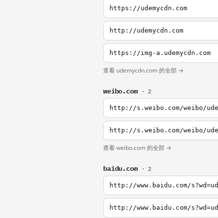
https://udemycdn.com
http://udemycdn.com
https://img-a.udemycdn.com
查看 udemycdn.com 的全部 →
weibo.com
· 2
http://s.weibo.com/weibo/ud
http://s.weibo.com/weibo/ud
查看 weibo.com 的全部 →
baidu.com
· 2
http://www.baidu.com/s?wd=u
http://www.baidu.com/s?wd=u