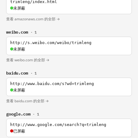
trimleng/index.html
未屏蔽
查看 amazonaws.com 的全部 →
weibo.com
· 1
http://s.weibo.com/weibo/trimleng
未屏蔽
查看 weibo.com 的全部 →
baidu.com
· 1
http://www.baidu.com/s?wd=trimleng
未屏蔽
查看 baidu.com 的全部 →
google.com
· 1
http://www.google.com/search?q=trimleng
已屏蔽