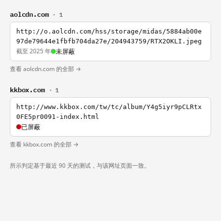
aolcdn.com
· 1
http://o.aolcdn.com/hss/storage/midas/5884ab00e
97de79644e1fbfb704da27e/204943759/RTX2OKLI.jpeg
截至 2025 年
未屏蔽
查看 aolcdn.com 的全部 →
kkbox.com
· 1
http://www.kkbox.com/tw/tc/album/Y4g5iyr9pCLRtx
0FE5pr0091-index.html
已屏蔽
查看 kkbox.com 的全部 →
所示判定基于最近 90 天的测试，与该网址页面一致。