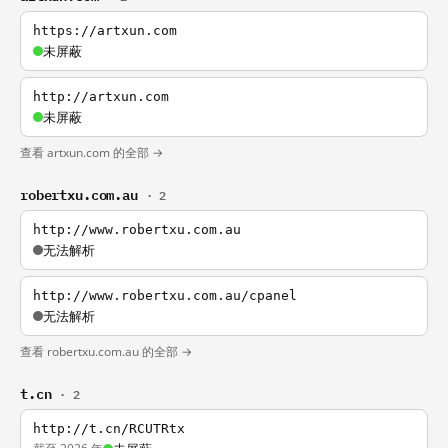
https://artxun.com
未屏蔽
http://artxun.com
未屏蔽
查看 artxun.com 的全部 →
robertxu.com.au
· 2
http://www.robertxu.com.au
无法解析
http://www.robertxu.com.au/cpanel
无法解析
查看 robertxu.com.au 的全部 →
t.cn
· 2
http://t.cn/RCUTRtx