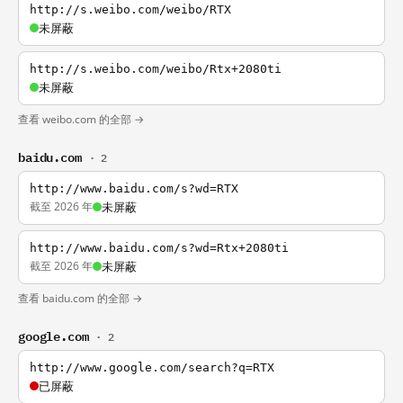
http://s.weibo.com/weibo/RTX
未屏蔽
http://s.weibo.com/weibo/Rtx+2080ti
未屏蔽
查看 weibo.com 的全部 →
baidu.com
· 2
http://www.baidu.com/s?wd=RTX
截至 2026 年
未屏蔽
http://www.baidu.com/s?wd=Rtx+2080ti
截至 2026 年
未屏蔽
查看 baidu.com 的全部 →
google.com
· 2
http://www.google.com/search?q=RTX
已屏蔽