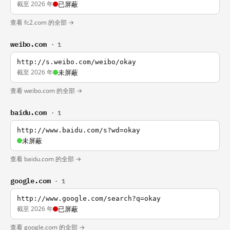
截至 2026 年
已屏蔽
查看 fc2.com 的全部 →
weibo.com
· 1
http://s.weibo.com/weibo/okay
截至 2026 年
未屏蔽
查看 weibo.com 的全部 →
baidu.com
· 1
http://www.baidu.com/s?wd=okay
未屏蔽
查看 baidu.com 的全部 →
google.com
· 1
http://www.google.com/search?q=okay
截至 2026 年
已屏蔽
查看 google.com 的全部 →