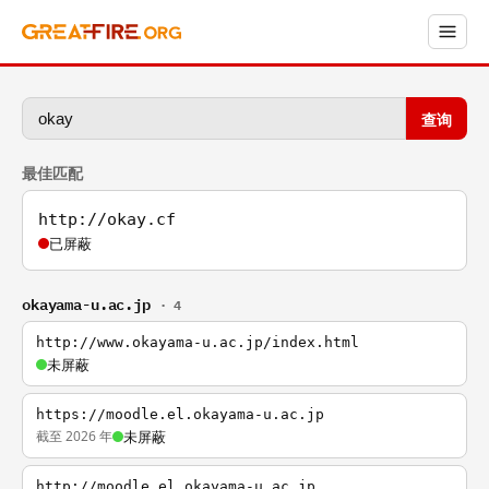
查询
最佳匹配
http://okay.cf
已屏蔽
okayama-u.ac.jp
· 4
http://www.okayama-u.ac.jp/index.html
未屏蔽
https://moodle.el.okayama-u.ac.jp
截至 2026 年
未屏蔽
http://moodle.el.okayama-u.ac.jp