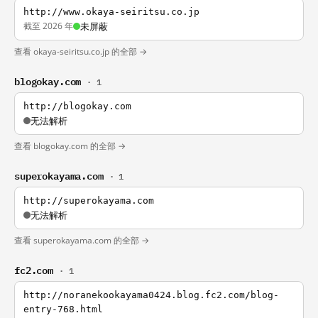
http://www.okaya-seiritsu.co.jp
截至 2026 年
未屏蔽
查看 okaya-seiritsu.co.jp 的全部 →
blogokay.com
· 1
http://blogokay.com
无法解析
查看 blogokay.com 的全部 →
superokayama.com
· 1
http://superokayama.com
无法解析
查看 superokayama.com 的全部 →
fc2.com
· 1
http://noranekookayama0424.blog.fc2.com/blog-
entry-768.html