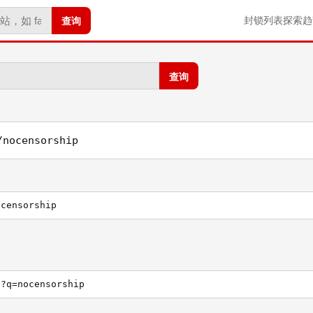
查询
封锁列表
探索
趋
查询
/nocensorship
ocensorship
h?q=nocensorship