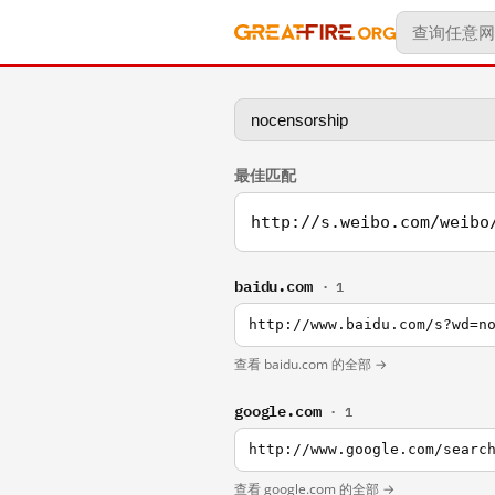
最佳匹配
http://s.weibo.com/weibo
baidu.com
· 1
http://www.baidu.com/s?wd=n
查看 baidu.com 的全部 →
google.com
· 1
http://www.google.com/searc
查看 google.com 的全部 →