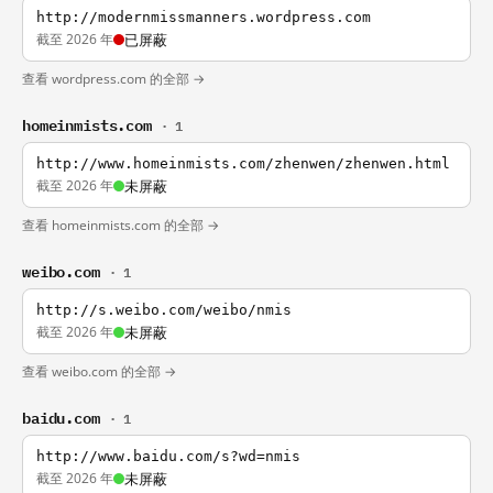
http://modernmissmanners.wordpress.com
截至 2026 年
已屏蔽
查看 wordpress.com 的全部 →
homeinmists.com
· 1
http://www.homeinmists.com/zhenwen/zhenwen.html
截至 2026 年
未屏蔽
查看 homeinmists.com 的全部 →
weibo.com
· 1
http://s.weibo.com/weibo/nmis
截至 2026 年
未屏蔽
查看 weibo.com 的全部 →
baidu.com
· 1
http://www.baidu.com/s?wd=nmis
截至 2026 年
未屏蔽