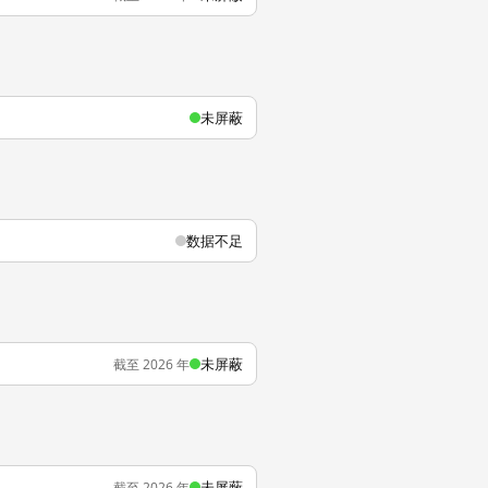
未屏蔽
数据不足
未屏蔽
截至 2026 年
未屏蔽
截至 2026 年