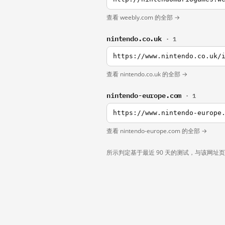
查看 weebly.com 的全部 →
nintendo.co.uk
· 1
https://www.nintendo.co.uk/
查看 nintendo.co.uk 的全部 →
nintendo-europe.com
· 1
https://www.nintendo-europe
查看 nintendo-europe.com 的全部 →
所示判定基于最近 90 天的测试，与该网址