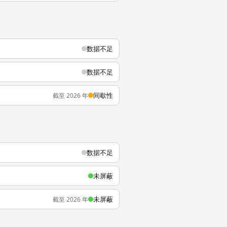
数据不足
数据不足
间歇性
截至 2026 年
数据不足
未屏蔽
未屏蔽
截至 2026 年