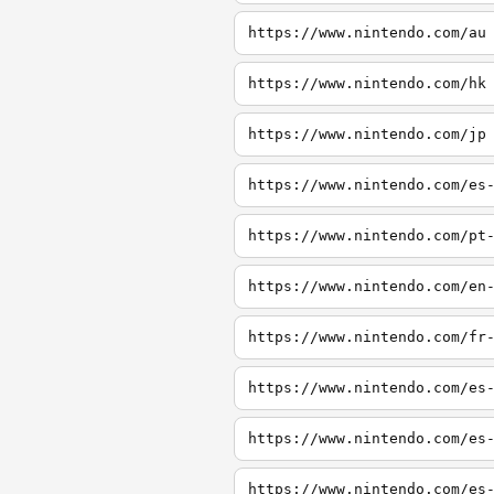
https://www.nintendo.com/au
https://www.nintendo.com/hk
https://www.nintendo.com/jp
https://www.nintendo.com/es
https://www.nintendo.com/pt
https://www.nintendo.com/en
https://www.nintendo.com/fr
https://www.nintendo.com/es
https://www.nintendo.com/es
https://www.nintendo.com/es