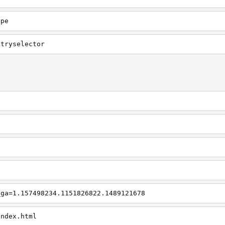
-pe
ntryselector
_ga=1.157498234.1151826822.1489121678
index.html