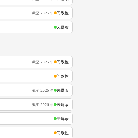
间歇性
截至 2026 年
未屏蔽
间歇性
截至 2025 年
间歇性
未屏蔽
截至 2026 年
未屏蔽
截至 2026 年
未屏蔽
间歇性