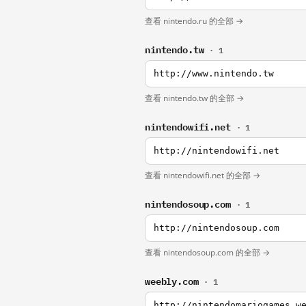
查看 nintendo.ru 的全部 →
nintendo.tw
· 1
http://www.nintendo.tw
查看 nintendo.tw 的全部 →
nintendowifi.net
· 1
http://nintendowifi.net
查看 nintendowifi.net 的全部 →
nintendosoup.com
· 1
http://nintendosoup.com
查看 nintendosoup.com 的全部 →
weebly.com
· 1
http://nintendomariogames.w