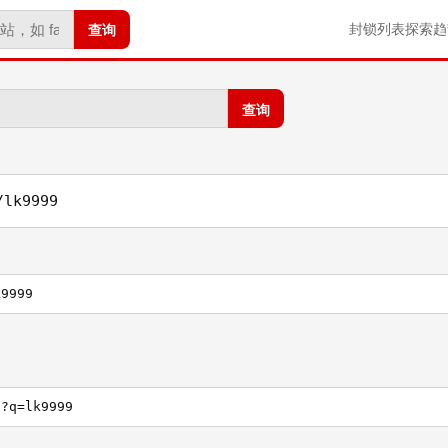
查询
封锁列表
探索
趋
查询
/lk9999
k9999
h?q=lk9999