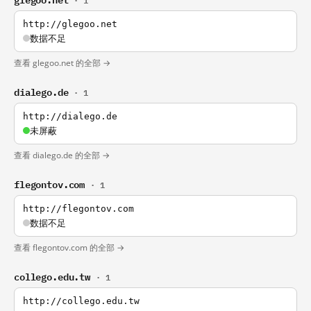
· 1
http://glegoo.net
数据不足
查看 glegoo.net 的全部 →
dialego.de
· 1
http://dialego.de
未屏蔽
查看 dialego.de 的全部 →
flegontov.com
· 1
http://flegontov.com
数据不足
查看 flegontov.com 的全部 →
collego.edu.tw
· 1
http://collego.edu.tw