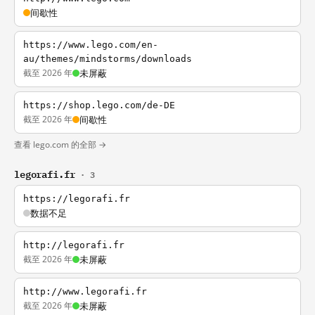
间歇性
https://www.lego.com/en-
au/themes/mindstorms/downloads
截至 2026 年
未屏蔽
https://shop.lego.com/de-DE
截至 2026 年
间歇性
查看 lego.com 的全部 →
legorafi.fr
· 3
https://legorafi.fr
数据不足
http://legorafi.fr
截至 2026 年
未屏蔽
http://www.legorafi.fr
截至 2026 年
未屏蔽