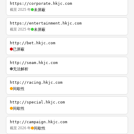
https://corporate.hkjc.com
截至 2025 年
未屏蔽
https://entertainment.hkjc.com
截至 2025 年
未屏蔽
http://bet.hkjc.com
已屏蔽
http://seam.hkjc.com
无法解析
http://racing.hkjc.com
间歇性
http://special.hkjc.com
间歇性
http://campaign.hkjc.com
截至 2026 年
间歇性