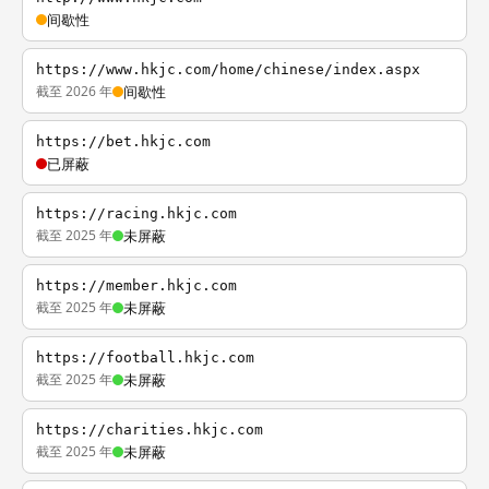
间歇性
https://www.hkjc.com/home/chinese/index.aspx
截至 2026 年
间歇性
https://bet.hkjc.com
已屏蔽
https://racing.hkjc.com
截至 2025 年
未屏蔽
https://member.hkjc.com
截至 2025 年
未屏蔽
https://football.hkjc.com
截至 2025 年
未屏蔽
https://charities.hkjc.com
截至 2025 年
未屏蔽