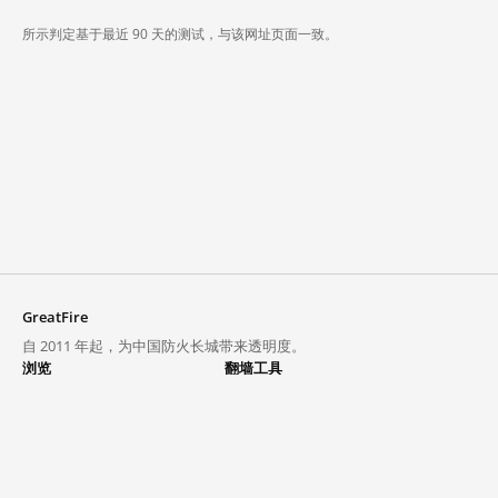
所示判定基于最近 90 天的测试，与该网址页面一致。
GreatFire
自 2011 年起，为中国防火长城带来透明度。
浏览
翻墙工具
封锁列表
VPN 与代理
探索
翻墙中心
趋势
GreatFireVPN
热门网站在中国大陆的访问状况
数据与 API