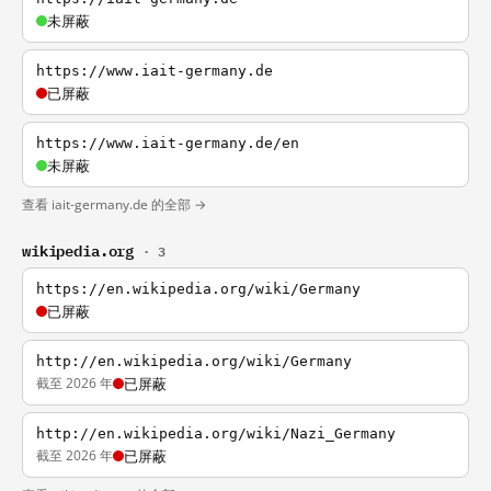
未屏蔽
https://www.iait-germany.de
已屏蔽
https://www.iait-germany.de/en
未屏蔽
查看 iait-germany.de 的全部 →
wikipedia.org
· 3
https://en.wikipedia.org/wiki/Germany
已屏蔽
http://en.wikipedia.org/wiki/Germany
截至 2026 年
已屏蔽
http://en.wikipedia.org/wiki/Nazi_Germany
截至 2026 年
已屏蔽