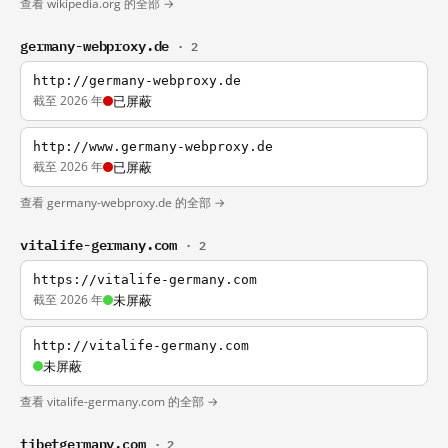
查看 wikipedia.org 的全部 →
germany-webproxy.de
· 2
http://germany-webproxy.de
截至 2026 年
已屏蔽
http://www.germany-webproxy.de
截至 2026 年
已屏蔽
查看 germany-webproxy.de 的全部 →
vitalife-germany.com
· 2
https://vitalife-germany.com
截至 2026 年
未屏蔽
http://vitalife-germany.com
未屏蔽
查看 vitalife-germany.com 的全部 →
tibetgermany.com
· 2