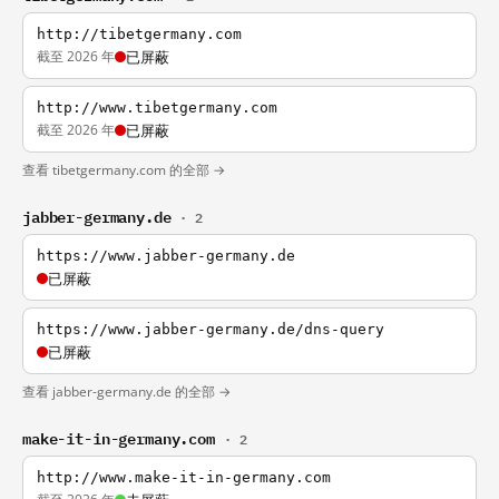
http://tibetgermany.com
截至 2026 年
已屏蔽
http://www.tibetgermany.com
截至 2026 年
已屏蔽
查看 tibetgermany.com 的全部 →
jabber-germany.de
· 2
https://www.jabber-germany.de
已屏蔽
https://www.jabber-germany.de/dns-query
已屏蔽
查看 jabber-germany.de 的全部 →
make-it-in-germany.com
· 2
http://www.make-it-in-germany.com