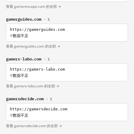
查看 gamerescape.com 的全部 →
gamerguides.com
· 1
https://gamerguides.com
数据不足
查看 gamerguides.com 的全部 →
gamers-labo.com
· 1
https://gamers-labo.com
数据不足
查看 gamers-labo.com 的全部 →
gamersdecide.com
· 1
https://gamersdecide.com
数据不足
查看 gamersdecide.com 的全部 →