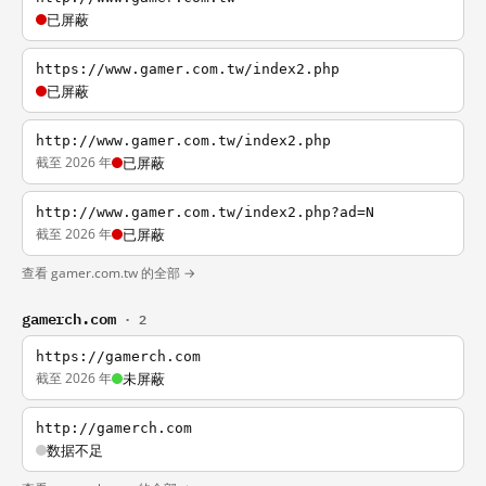
已屏蔽
https://www.gamer.com.tw/index2.php
已屏蔽
http://www.gamer.com.tw/index2.php
截至 2026 年
已屏蔽
http://www.gamer.com.tw/index2.php?ad=N
截至 2026 年
已屏蔽
查看 gamer.com.tw 的全部 →
gamerch.com
· 2
https://gamerch.com
截至 2026 年
未屏蔽
http://gamerch.com
数据不足