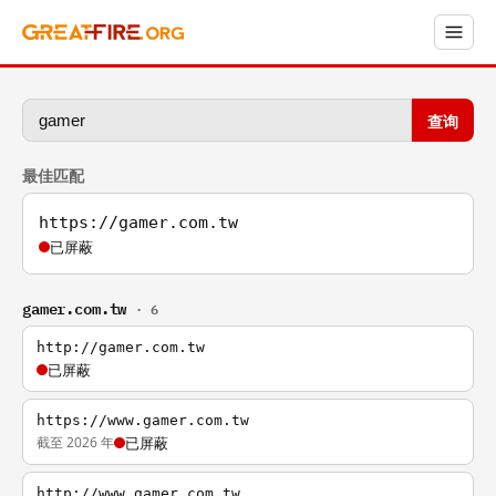
查询
最佳匹配
https://gamer.com.tw
已屏蔽
gamer.com.tw
· 6
http://gamer.com.tw
已屏蔽
https://www.gamer.com.tw
截至 2026 年
已屏蔽
http://www.gamer.com.tw