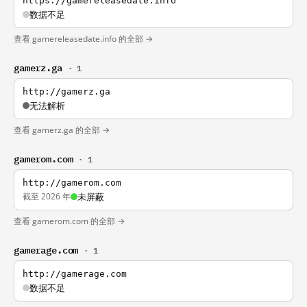
https://gamereleasedate.info
数据不足
查看 gamereleasedate.info 的全部 →
gamerz.ga
· 1
http://gamerz.ga
无法解析
查看 gamerz.ga 的全部 →
gamerom.com
· 1
http://gamerom.com
截至 2026 年
未屏蔽
查看 gamerom.com 的全部 →
gamerage.com
· 1
http://gamerage.com
数据不足