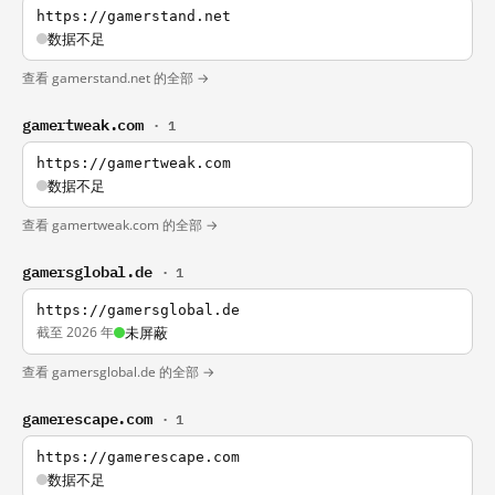
https://gamerstand.net
数据不足
查看 gamerstand.net 的全部 →
gamertweak.com
· 1
https://gamertweak.com
数据不足
查看 gamertweak.com 的全部 →
gamersglobal.de
· 1
https://gamersglobal.de
截至 2026 年
未屏蔽
查看 gamersglobal.de 的全部 →
gamerescape.com
· 1
https://gamerescape.com
数据不足