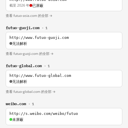
截至 2026 年
已屏蔽
查看 futuo-asia.com 的全部 →
futuo-guoji.com
· 1
http://www.futuo-guoji.com
无法解析
查看 futuo-guoji.com 的全部 →
futuo-global.com
· 1
http://www.futuo-global.com
无法解析
查看 futuo-global.com 的全部 →
weibo.com
· 1
http://s.weibo.com/weibo/futuo
未屏蔽