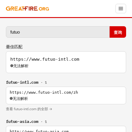
查询
最佳匹配
https://www.futuo-intl.com
无法解析
futuo-intl.com
· 1
https://www.futuo-intl.com/zh
无法解析
查看 futuo-intl.com 的全部 →
futuo-asia.com
· 1
http://www.futuo-asia.com