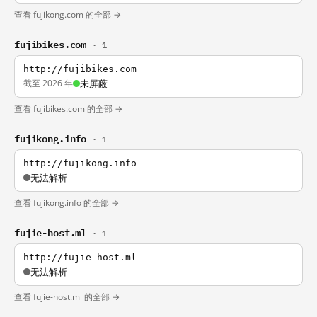
查看 fujikong.com 的全部 →
fujibikes.com
· 1
http://fujibikes.com
截至 2026 年
未屏蔽
查看 fujibikes.com 的全部 →
fujikong.info
· 1
http://fujikong.info
无法解析
查看 fujikong.info 的全部 →
fujie-host.ml
· 1
http://fujie-host.ml
无法解析
查看 fujie-host.ml 的全部 →