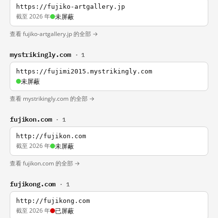
https://fujiko-artgallery.jp
截至 2026 年
未屏蔽
查看 fujiko-artgallery.jp 的全部 →
mystrikingly.com
· 1
https://fujimi2015.mystrikingly.com
未屏蔽
查看 mystrikingly.com 的全部 →
fujikon.com
· 1
http://fujikon.com
截至 2026 年
未屏蔽
查看 fujikon.com 的全部 →
fujikong.com
· 1
http://fujikong.com
截至 2026 年
已屏蔽