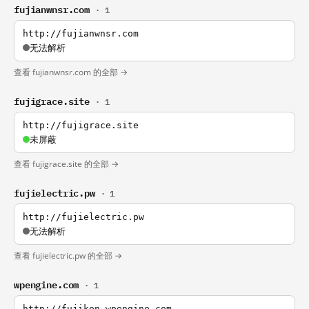
fujianwnsr.com
· 1
http://fujianwnsr.com
无法解析
查看 fujianwnsr.com 的全部 →
fujigrace.site
· 1
http://fujigrace.site
未屏蔽
查看 fujigrace.site 的全部 →
fujielectric.pw
· 1
http://fujielectric.pw
无法解析
查看 fujielectric.pw 的全部 →
wpengine.com
· 1
http://fujikon.wpengine.com