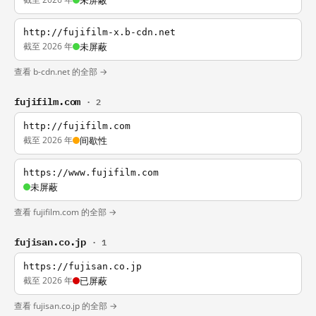
未屏蔽
http://fujifilm-x.b-cdn.net
截至 2026 年
未屏蔽
查看 b-cdn.net 的全部 →
fujifilm.com
· 2
http://fujifilm.com
截至 2026 年
间歇性
https://www.fujifilm.com
未屏蔽
查看 fujifilm.com 的全部 →
fujisan.co.jp
· 1
https://fujisan.co.jp
截至 2026 年
已屏蔽
查看 fujisan.co.jp 的全部 →