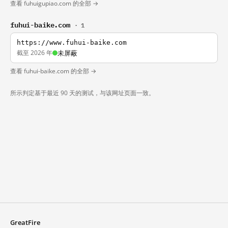
查看 fuhuigupiao.com 的全部 →
fuhui-baike.com
· 1
https://www.fuhui-baike.com
截至 2026 年
未屏蔽
查看 fuhui-baike.com 的全部 →
所示判定基于最近 90 天的测试，与该网址页面一致。
GreatFire