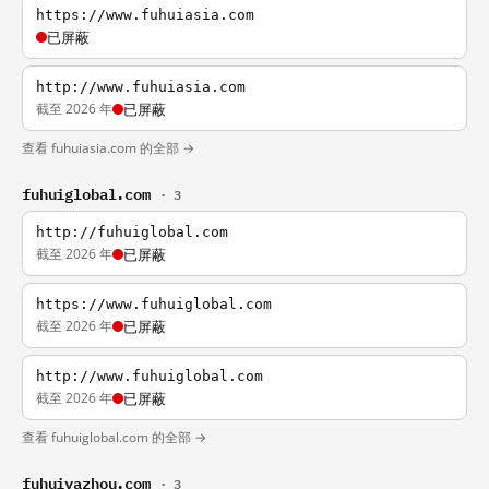
https://www.fuhuiasia.com
已屏蔽
http://www.fuhuiasia.com
截至 2026 年
已屏蔽
查看 fuhuiasia.com 的全部 →
fuhuiglobal.com
· 3
http://fuhuiglobal.com
截至 2026 年
已屏蔽
https://www.fuhuiglobal.com
截至 2026 年
已屏蔽
http://www.fuhuiglobal.com
截至 2026 年
已屏蔽
查看 fuhuiglobal.com 的全部 →
fuhuiyazhou.com
· 3