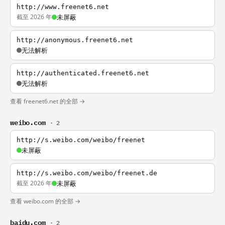
http://www.freenet6.net
截至 2026 年
未屏蔽
http://anonymous.freenet6.net
无法解析
http://authenticated.freenet6.net
无法解析
查看 freenet6.net 的全部 →
weibo.com
· 2
http://s.weibo.com/weibo/freenet
未屏蔽
http://s.weibo.com/weibo/freenet.de
截至 2026 年
未屏蔽
查看 weibo.com 的全部 →
baidu.com
· 2