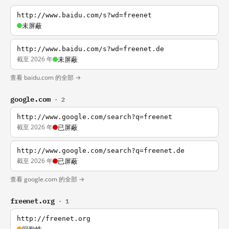
http://www.baidu.com/s?wd=freenet
未屏蔽
http://www.baidu.com/s?wd=freenet.de
截至 2026 年
未屏蔽
查看 baidu.com 的全部 →
google.com
· 2
http://www.google.com/search?q=freenet
截至 2026 年
已屏蔽
http://www.google.com/search?q=freenet.de
截至 2026 年
已屏蔽
查看 google.com 的全部 →
freenet.org
· 1
http://freenet.org