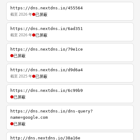
https://dns.nextdns.io/455564
截至 2026 年
已屏蔽
https://dns.nextdns.io/6ad351
截至 2026 年
已屏蔽
https://dns.nextdns.io/79e1ce
已屏蔽
https://dns.nextdns.io/d9d6a4
截至 2025 年
已屏蔽
https://dns.nextdns.io/6c99b9
已屏蔽
https://dns.nextdns.io/dns-query?
name=google.com
已屏蔽
http://dns.nextdns.io/38a16e