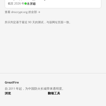
截至 2026 年
未屏蔽
查看 dnscrypt.org 的全部 →
所示判定基于最近 90 天的测试，与该网址页面一致。
GreatFire
自 2011 年起，为中国防火长城带来透明度。
浏览
翻墙工具
封锁列表
VPN 与代理
探索
翻墙中心