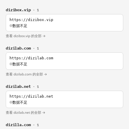
dizibox.vip
· 1
https://dizibox.vip
数据不足
查看 dizibox.vip 的全部 →
dizilab.com
· 1
https://dizilab.com
数据不足
查看 dizilab.com 的全部 →
dizilab.net
· 1
https://dizilab.net
数据不足
查看 dizilab.net 的全部 →
dizilla.com
· 1