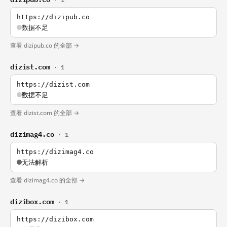
https://dizipub.co
数据不足
查看 dizipub.co 的全部 →
dizist.com
· 1
https://dizist.com
数据不足
查看 dizist.com 的全部 →
dizimag4.co
· 1
https://dizimag4.co
无法解析
查看 dizimag4.co 的全部 →
dizibox.com
· 1
https://dizibox.com