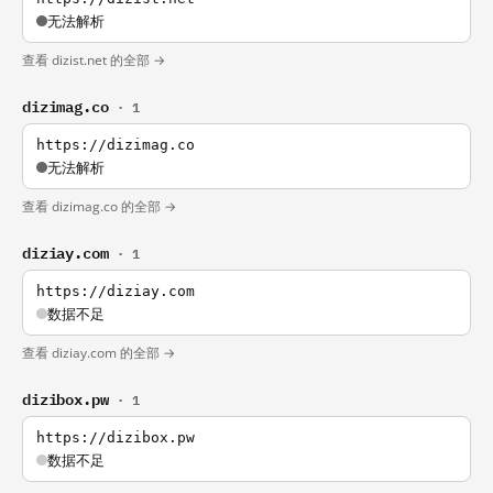
无法解析
查看 dizist.net 的全部 →
dizimag.co
· 1
https://dizimag.co
无法解析
查看 dizimag.co 的全部 →
diziay.com
· 1
https://diziay.com
数据不足
查看 diziay.com 的全部 →
dizibox.pw
· 1
https://dizibox.pw
数据不足