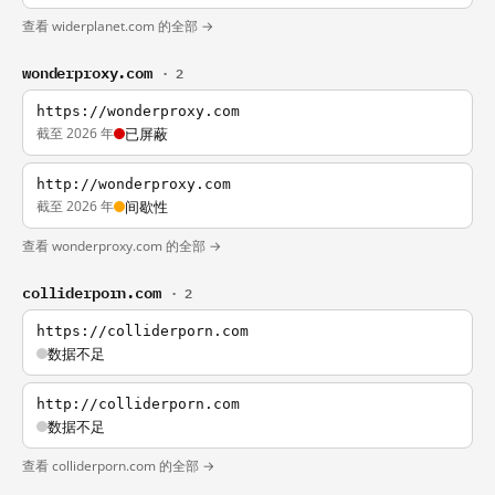
查看 widerplanet.com 的全部 →
wonderproxy.com
· 2
https://wonderproxy.com
截至 2026 年
已屏蔽
http://wonderproxy.com
截至 2026 年
间歇性
查看 wonderproxy.com 的全部 →
colliderporn.com
· 2
https://colliderporn.com
数据不足
http://colliderporn.com
数据不足
查看 colliderporn.com 的全部 →