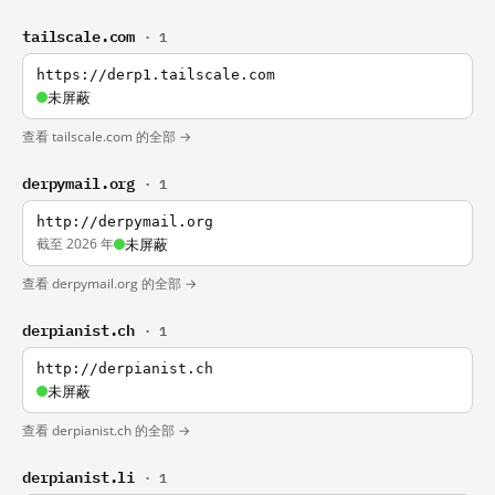
tailscale.com
· 1
https://derp1.tailscale.com
未屏蔽
查看 tailscale.com 的全部 →
derpymail.org
· 1
http://derpymail.org
截至 2026 年
未屏蔽
查看 derpymail.org 的全部 →
derpianist.ch
· 1
http://derpianist.ch
未屏蔽
查看 derpianist.ch 的全部 →
derpianist.li
· 1