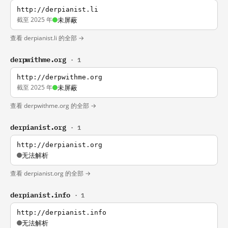
http://derpianist.li
截至 2025 年
未屏蔽
查看 derpianist.li 的全部 →
derpwithme.org
· 1
http://derpwithme.org
截至 2025 年
未屏蔽
查看 derpwithme.org 的全部 →
derpianist.org
· 1
http://derpianist.org
无法解析
查看 derpianist.org 的全部 →
derpianist.info
· 1
http://derpianist.info
无法解析