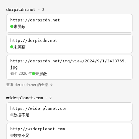
derpicdn.net
· 3
https://derpicdn.net
未屏蔽
http://derpicdn.net
未屏蔽
https://derpicdn.net/img/view/2024/9/1/3433755.
jpg
截至 2026 年
未屏蔽
查看 derpicdn.net 的全部 →
widerplanet.com
· 2
https://widerplanet.com
数据不足
http://widerplanet.com
数据不足