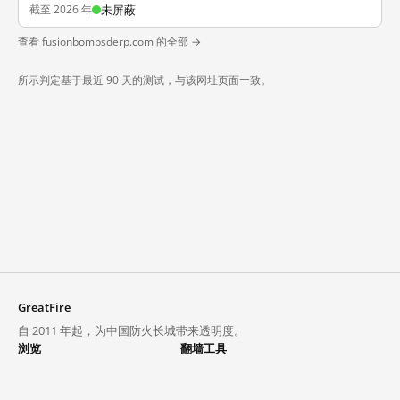
截至 2026 年
未屏蔽
查看 fusionbombsderp.com 的全部 →
所示判定基于最近 90 天的测试，与该网址页面一致。
GreatFire
自 2011 年起，为中国防火长城带来透明度。
浏览
翻墙工具
封锁列表
VPN 与代理
探索
翻墙中心