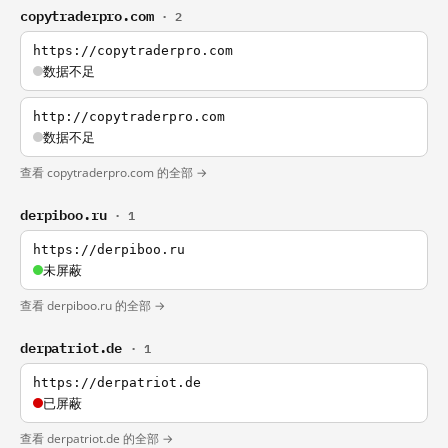
copytraderpro.com
· 2
https://copytraderpro.com
数据不足
http://copytraderpro.com
数据不足
查看 copytraderpro.com 的全部 →
derpiboo.ru
· 1
https://derpiboo.ru
未屏蔽
查看 derpiboo.ru 的全部 →
derpatriot.de
· 1
https://derpatriot.de
已屏蔽
查看 derpatriot.de 的全部 →