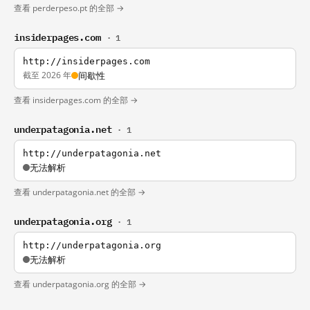
查看 perderpeso.pt 的全部 →
insiderpages.com
· 1
http://insiderpages.com
截至 2026 年
间歇性
查看 insiderpages.com 的全部 →
underpatagonia.net
· 1
http://underpatagonia.net
无法解析
查看 underpatagonia.net 的全部 →
underpatagonia.org
· 1
http://underpatagonia.org
无法解析
查看 underpatagonia.org 的全部 →