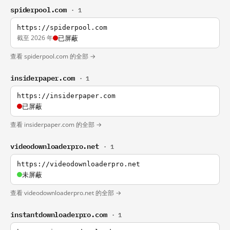
spiderpool.com
· 1
https://spiderpool.com
截至 2026 年
已屏蔽
查看 spiderpool.com 的全部 →
insiderpaper.com
· 1
https://insiderpaper.com
已屏蔽
查看 insiderpaper.com 的全部 →
videodownloaderpro.net
· 1
https://videodownloaderpro.net
未屏蔽
查看 videodownloaderpro.net 的全部 →
instantdownloaderpro.com
· 1