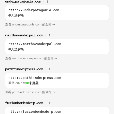
underpatagonia.com
· 1
http://underpatagonia.com
无法解析
查看 underpatagonia.com 的全部 →
marthavanderpol.com
· 1
http://marthavanderpol.com
无法解析
查看 marthavanderpol.com 的全部 →
pathfinderpress.com
· 1
http://pathfinderpress.com
截至 2026 年
未屏蔽
查看 pathfinderpress.com 的全部 →
fusionbombsderp.com
· 1
http://fusionbombsderp.com