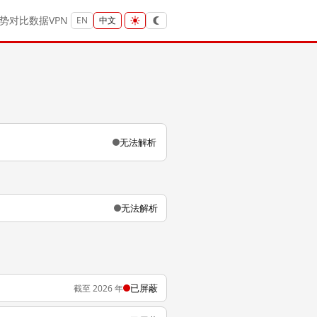
势
对比
数据
VPN
EN
中文
无法解析
无法解析
已屏蔽
截至 2026 年