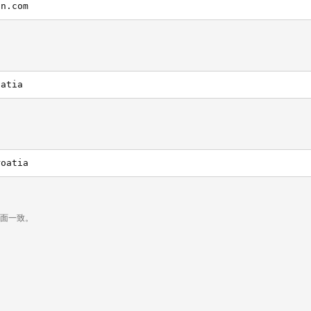
an.com
oatia
roatia
页面一致。