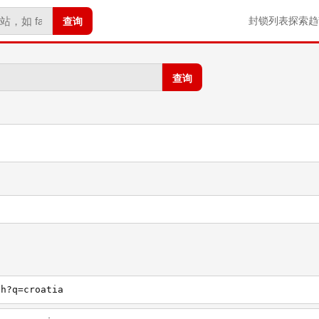
查询
封锁列表
探索
趋
查询
ch?q=croatia