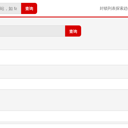
查询
封锁列表
探索
趋
查询