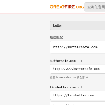
最佳匹配
http://buttersafe.com
buttersafe.com
· 1
http://www.buttersafe.com
查看 buttersafe.com 的全部 →
lionbutter.com
· 2
https://lionbutter.com