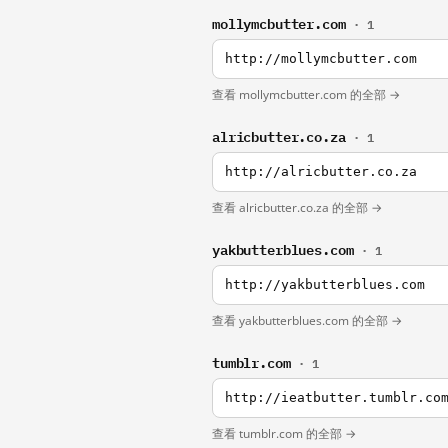
mollymcbutter.com
· 1
http://mollymcbutter.com
查看 mollymcbutter.com 的全部 →
alricbutter.co.za
· 1
http://alricbutter.co.za
查看 alricbutter.co.za 的全部 →
yakbutterblues.com
· 1
http://yakbutterblues.com
查看 yakbutterblues.com 的全部 →
tumblr.com
· 1
http://ieatbutter.tumblr.co
查看 tumblr.com 的全部 →