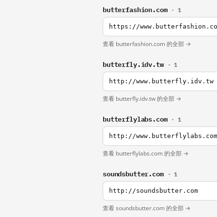
butterfashion.com
· 1
https://www.butterfashion.c
查看 butterfashion.com 的全部 →
butterfly.idv.tw
· 1
http://www.butterfly.idv.tw
查看 butterfly.idv.tw 的全部 →
butterflylabs.com
· 1
http://www.butterflylabs.co
查看 butterflylabs.com 的全部 →
soundsbutter.com
· 1
http://soundsbutter.com
查看 soundsbutter.com 的全部 →