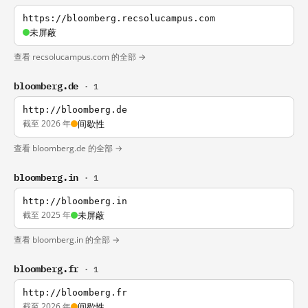
https://bloomberg.recsolucampus.com
未屏蔽
查看 recsolucampus.com 的全部 →
bloomberg.de
· 1
http://bloomberg.de
截至 2026 年
间歇性
查看 bloomberg.de 的全部 →
bloomberg.in
· 1
http://bloomberg.in
截至 2025 年
未屏蔽
查看 bloomberg.in 的全部 →
bloomberg.fr
· 1
http://bloomberg.fr
截至 2026 年
间歇性