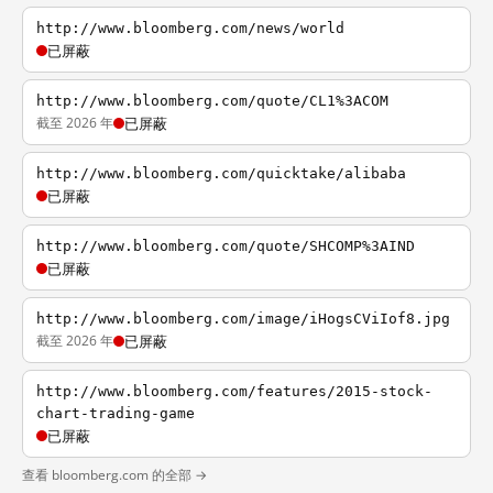
http://www.bloomberg.com/news/world
已屏蔽
http://www.bloomberg.com/quote/CL1%3ACOM
截至 2026 年
已屏蔽
http://www.bloomberg.com/quicktake/alibaba
已屏蔽
http://www.bloomberg.com/quote/SHCOMP%3AIND
已屏蔽
http://www.bloomberg.com/image/iHogsCViIof8.jpg
截至 2026 年
已屏蔽
http://www.bloomberg.com/features/2015-stock-
chart-trading-game
已屏蔽
查看 bloomberg.com 的全部 →