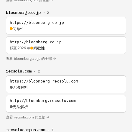
bloomberg.co.jp
· 2
https://bloomberg.co.jp
间歇性
http://bloomberg.co.jp
截至 2026 年
间歇性
查看 bloomberg.co.jp 的全部 →
recsolu.com
· 2
https://bloomberg.recsolu.com
无法解析
http://bloomberg.recsolu.com
无法解析
查看 recsolu.com 的全部 →
recsolucampus.com
· 1